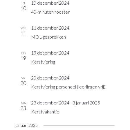
10 december 2024
DI
10
40-minuten rooster
11 december 2024
WO
11
MOL-gesprekken
19 december 2024
DO
19
Kerstviering
20 december 2024
VR
20
Kerstviering personeel (leerlingen vrij)
23 december 2024
-
3 januari 2025
MA
23
Kerstvakantie
januari 2025