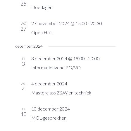
26
navigatie
Doedagen
27 november 2024 @ 15:00
-
20:30
WO
27
Open Huis
december 2024
3 december 2024 @ 19:00
-
20:00
DI
3
Informatieavond PO/VO
4 december 2024
WO
4
Masterclass Z&W en techniek
10 december 2024
DI
10
MOL-gesprekken