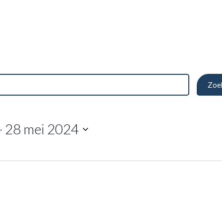
Zoe
- 
28 mei 2024