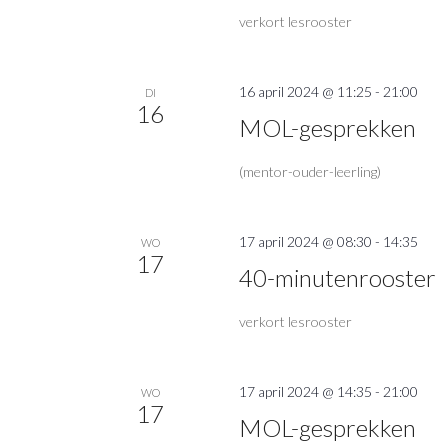
verkort lesrooster
16 april 2024 @ 11:25
-
21:00
DI
16
MOL-gesprekken
(mentor-ouder-leerling)
17 april 2024 @ 08:30
-
14:35
WO
17
40-minutenrooster
verkort lesrooster
17 april 2024 @ 14:35
-
21:00
WO
17
MOL-gesprekken