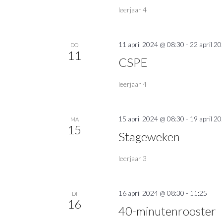
leerjaar 4
11 april 2024 @ 08:30
-
22 april 2
DO
11
CSPE
leerjaar 4
15 april 2024 @ 08:30
-
19 april 2
MA
15
Stageweken
leerjaar 3
16 april 2024 @ 08:30
-
11:25
DI
16
40-minutenrooster