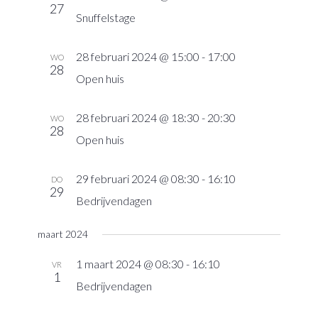
27
navigatie
Snuffelstage
28 februari 2024 @ 15:00
-
17:00
WO
28
Open huis
28 februari 2024 @ 18:30
-
20:30
WO
28
Open huis
29 februari 2024 @ 08:30
-
16:10
DO
29
Bedrijvendagen
maart 2024
1 maart 2024 @ 08:30
-
16:10
VR
1
Bedrijvendagen