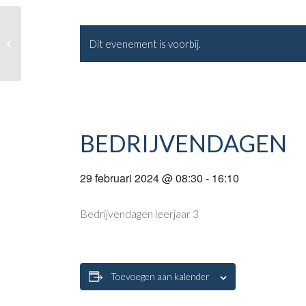
Open huis
Dit evenement is voorbij.
BEDRIJVENDAGEN
29 februari 2024 @ 08:30
-
16:10
Bedrijvendagen leerjaar 3
Toevoegen aan kalender