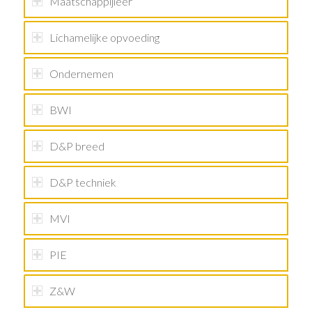
Maatschappijleer
Lichamelijke opvoeding
Ondernemen
BWI
D&P breed
D&P techniek
MVI
PIE
Z&W