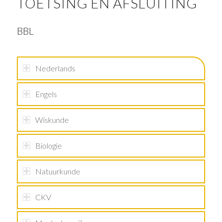
TOETSING EN AFSLUITING
BBL
Nederlands
Engels
Wiskunde
Biologie
Natuurkunde
CKV