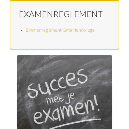
EXAMENREGLEMENT
Examenreglement Griendencollege