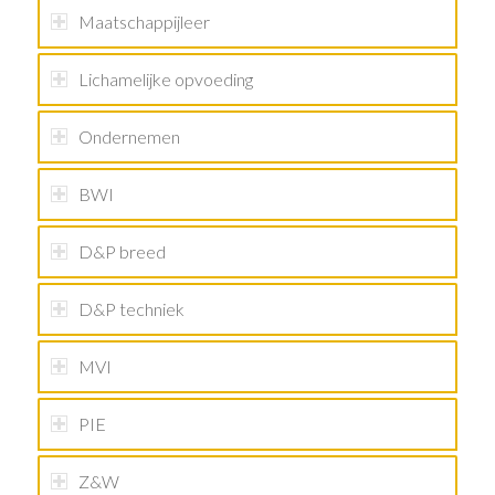
Maatschappijleer
Lichamelijke opvoeding
Ondernemen
BWI
D&P breed
D&P techniek
MVI
PIE
Z&W