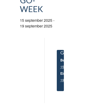
GO-
WEEK
15 september 2025
-
19 september 2025
GEGEVENS
Begin:
15 september 2025
Einde:
19 september 2025