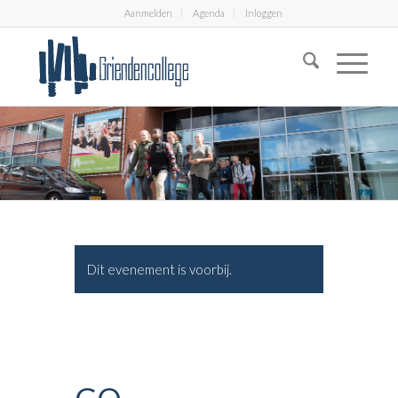
Aanmelden
Agenda
Inloggen
Dit evenement is voorbij.