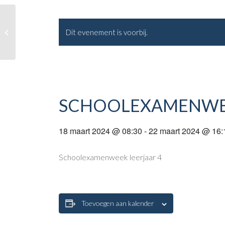
Studiedag personeel
Dit evenement is voorbij.
SCHOOLEXAMENW
18 maart 2024 @ 08:30
-
22 maart 2024 @ 16:
Schoolexamenweek leerjaar 4
Toevoegen aan kalender