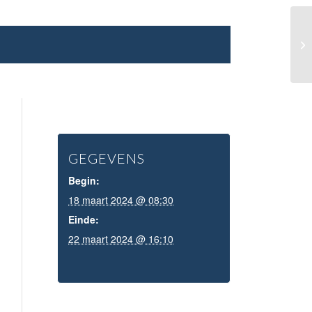
Sc
GEGEVENS
Begin:
18 maart 2024 @ 08:30
Einde:
22 maart 2024 @ 16:10