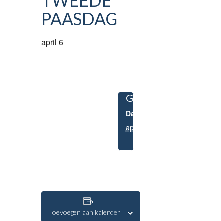
TWEEDE
PAASDAG
april 6
GEGEVENS
Datum:
april 6
Toevoegen aan kalender