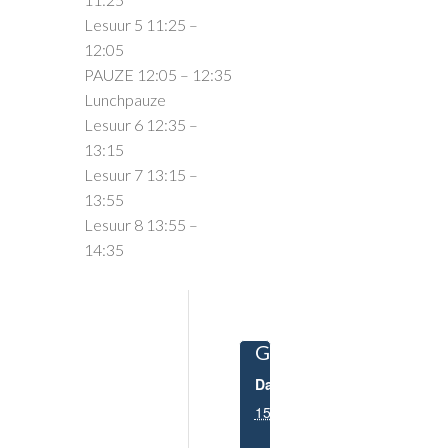
Lesuur 5 11:25 –
12:05
PAUZE 12:05 – 12:35
Lunchpauze
Lesuur 6 12:35 –
13:15
Lesuur 7 13:15 –
13:55
Lesuur 8 13:55 –
14:35
GEGEVENS
Datum:
15 november 2022