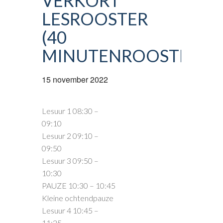
VERKORT
LESROOSTER
(40
MINUTENROOSTER)
15 november 2022
Lesuur 1 08:30 –
09:10
Lesuur 2 09:10 –
09:50
Lesuur 3 09:50 –
10:30
PAUZE 10:30 – 10:45
Kleine ochtendpauze
Lesuur 4 10:45 –
11:25