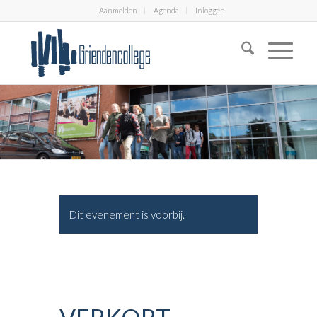
Aanmelden
Agenda
Inloggen
Dit evenement is voorbij.