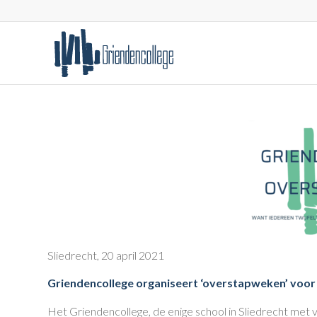
Sliedrecht, 20 april 2021
Griendencollege organiseert ‘overstapweken’ voor 
Het Griendencollege, de enige school in Sliedrecht met 