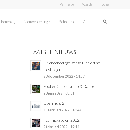
Aanmelden
Agenda
Inloggen
Homepage
Nieuwe leerlingen
Schoolinfo
Contact
LAATSTE NIEUWS
Griendencollege wenst u hele fijne
feestdagen!
23 december 2022 - 14:27
Food & Drinks, Jump & Dance
23 juni 2022 - 08:31
Open huis 2
15 februari 2022 - 18:47
Techniekspelen 2022
2 februari 2022 - 19:14