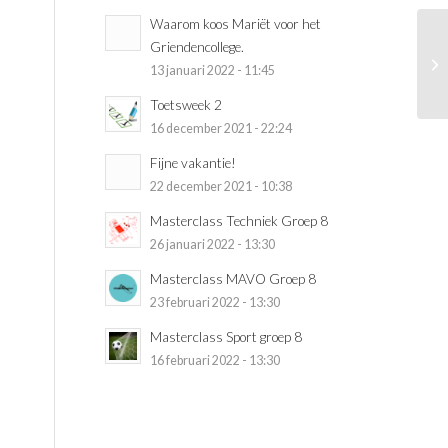
Waarom koos Mariët voor het
Griendencollege.
13 januari 2022 - 11:45
Toetsweek 2
16 december 2021 - 22:24
Fijne vakantie!
22 december 2021 - 10:38
Masterclass Techniek Groep 8
26 januari 2022 - 13:30
Masterclass MAVO Groep 8
23 februari 2022 - 13:30
Masterclass Sport groep 8
16 februari 2022 - 13:30