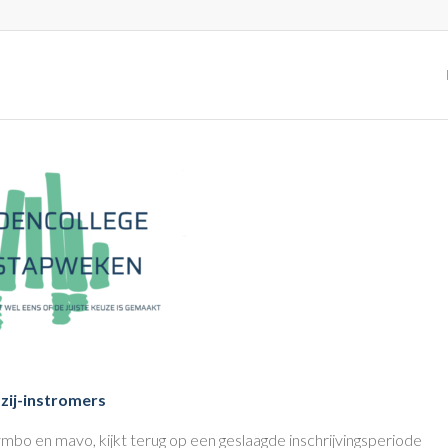
zij-instromers
vmbo en mavo, kijkt terug op een geslaagde inschrijvingsperiode