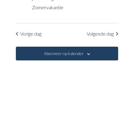
navigatie
Zomervakantie
Vorige dag
Volgende dag
Abonneer op kalender