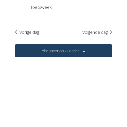
navigatie
Toetsweek
Vorige dag
Volgende dag
Abonneer op kalender