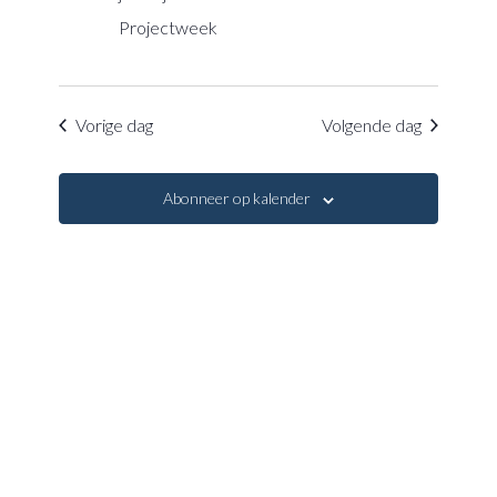
navigatie
Projectweek
Vorige dag
Volgende dag
Abonneer op kalender