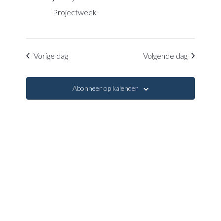
navigatie
Projectweek
Vorige dag
Volgende dag
Abonneer op kalender