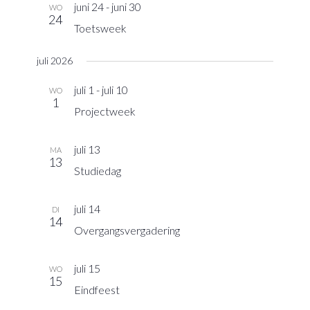
juni 24
-
juni 30
WO
24
Toetsweek
juli 2026
juli 1
-
juli 10
WO
1
Projectweek
juli 13
MA
13
Studiedag
juli 14
DI
14
Overgangsvergadering
juli 15
WO
15
Eindfeest