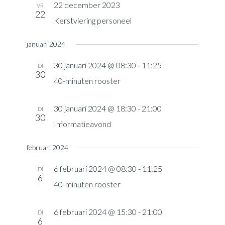
22 december 2023
VR
22
Kerstviering personeel
januari 2024
30 januari 2024 @ 08:30
-
11:25
DI
30
40-minuten rooster
30 januari 2024 @ 18:30
-
21:00
DI
30
Informatieavond
februari 2024
6 februari 2024 @ 08:30
-
11:25
DI
6
40-minuten rooster
6 februari 2024 @ 15:30
-
21:00
DI
6