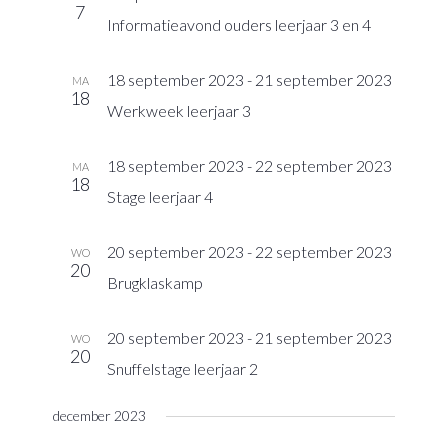
7
navigatie
Informatieavond ouders leerjaar 3 en 4
18 september 2023
-
21 september 2023
MA
18
Werkweek leerjaar 3
18 september 2023
-
22 september 2023
MA
18
Stage leerjaar 4
20 september 2023
-
22 september 2023
WO
20
Brugklaskamp
20 september 2023
-
21 september 2023
WO
20
Snuffelstage leerjaar 2
december 2023